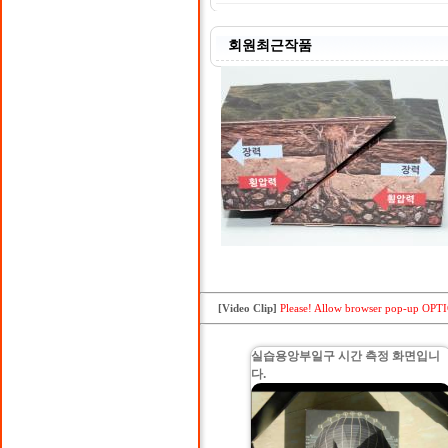
회원최근작품
상상력 단층
상상력 단층 모형입니다.
[Video Clip]
Please! Allow browser pop-up OPT
[06-25]
실습용앙부일구 시간 측정 화면입니
다.