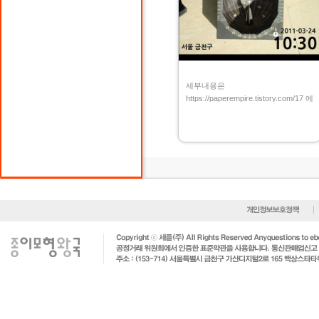
세부내용은
https://paperempire.tistory.com/17 에
서 보세요.
2026.08.03 10:16:44